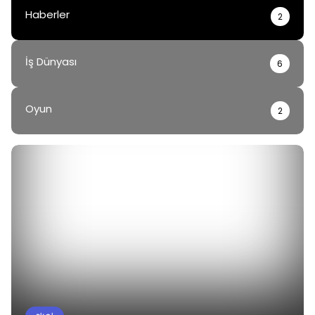
Haberler
2
İş Dünyası
6
Oyun
2