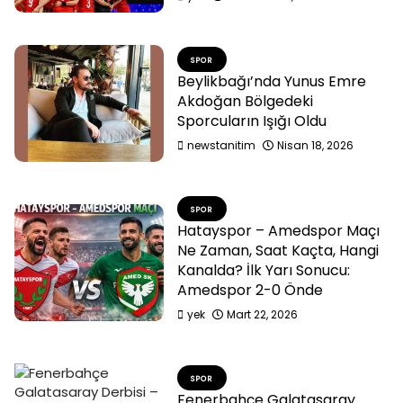
SPOR
Beylikbağı’nda Yunus Emre
Akdoğan Bölgedeki
Sporcuların Işığı Oldu
newstanitim
Nisan 18, 2026
SPOR
Hatayspor – Amedspor Maçı
Ne Zaman, Saat Kaçta, Hangi
Kanalda? İlk Yarı Sonucu:
Amedspor 2-0 Önde
yek
Mart 22, 2026
SPOR
Fenerbahçe Galatasaray